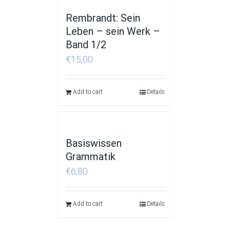
Rembrandt: Sein
Leben – sein Werk –
Band 1/2
€
15,00
Add to cart
Details
Basiswissen
Grammatik
€
6,80
Add to cart
Details