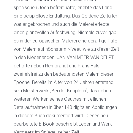
spanischen Joch befreit hatte, erlebte das Land
eine beispiellose Entfaltung. Das Goldene Zeitalter
war angebrochen und auch die Malerei erlebte
einen glanzvollen Aufschwung. Niemals zuvor gab
es in der europäischen Malerei eine derartige Fülle
von Malern auf höchstem Niveau wie zu dieser Zeit
in den Niederlanden. JAN VAN MEER VAN DELFT
gehörte neben Rembrandt und Frans Hals
zweifelsfrei zu den bedeutendsten Malern dieser
Epoche. Bereits im Alter von 24 Jahren entstand
sein Meisterwerk „Bei der Kupplerin“, das neben
weiteren Werken seines Oeuvres mit etlichen
Detailaufnahmen in über 140 digitalen Abbildungen
in diesem Buch dokumentiert wird. Dieses neu
bearbeitete E-Book beschreibt Leben und Werk
Vermeers im Spiegel seiner Zeit