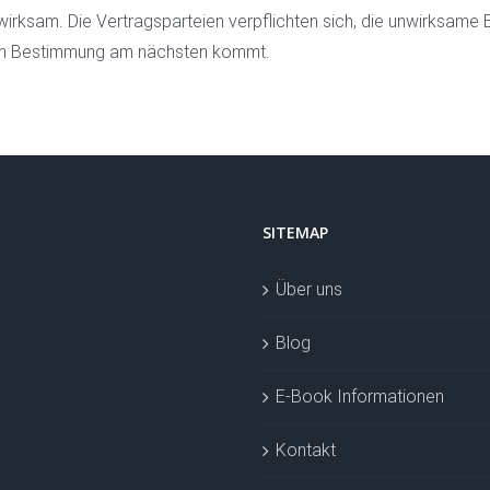
wirksam. Die Vertragsparteien verpflichten sich, die unwirksa
samen Bestimmung am nächsten kommt.
SITEMAP
Über uns
Blog
E-Book Informationen
Kontakt