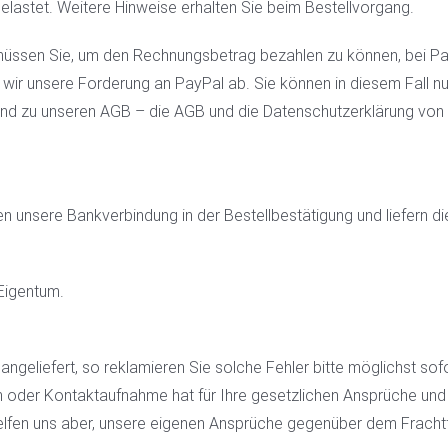
elastet. Weitere Hinweise erhalten Sie beim Bestellvorgang.
ssen Sie, um den Rechnungsbetrag bezahlen zu können, bei PayPa
wir unsere Forderung an PayPal ab. Sie können in diesem Fall nur
nd zu unseren AGB – die AGB und die Datenschutzerklärung von P
n unsere Bankverbindung in der Bestellbestätigung und liefern 
 Eigentum.
geliefert, so reklamieren Sie solche Fehler bitte möglichst sofo
n oder Kontaktaufnahme hat für Ihre gesetzlichen Ansprüche und
elfen uns aber, unsere eigenen Ansprüche gegenüber dem Fracht