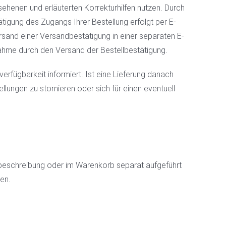
esehenen und erläuterten Korrekturhilfen nutzen. Durch
tigung des Zugangs Ihrer Bestellung erfolgt per E-
rsand einer Versandbestätigung in einer separaten E-
nahme durch den Versand der Bestellbestätigung.
verfügbarkeit informiert. Ist eine Lieferung danach
llungen zu stornieren oder sich für einen eventuell
beschreibung oder im Warenkorb separat aufgeführt
ren.