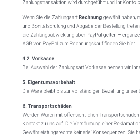
Zahlungstransaktion wird durchgeführt und Ihr Konto b
Wenn Sie die Zahlungsart
Rechnung
gewählt haben, mü
und Bonitätsprüfung und Abgabe der Bestellung treten 
die Zahlungsabwicklung über PayPal gelten – ergänze
AGB von PayPal zum Rechnungskauf finden Sie
hier
.
4.2. Vorkasse
Bei Auswahl der Zahlungsart Vorkasse nennen wir Ihne
5. Eigentumsvorbehalt
Die Ware bleibt bis zur vollständigen Bezahlung unser
6. Transportschäden
Werden Waren mit offensichtlichen Transportschäden an
Kontakt zu uns auf. Die Versäumung einer Reklamatio
Gewährleistungsrechte keinerlei Konsequenzen. Sie h