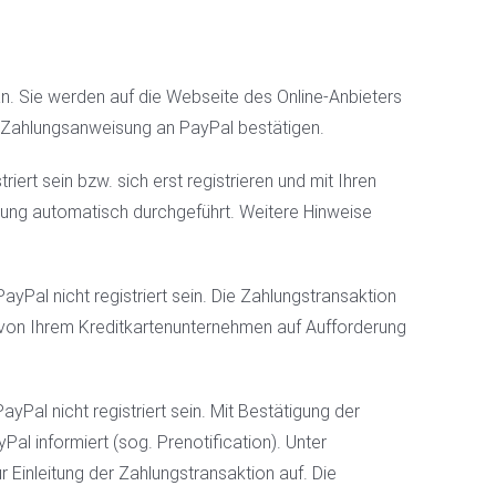
. Sie werden auf die Webseite des Online-Anbieters
e Zahlungsanweisung an PayPal bestätigen.
rt sein bzw. sich erst registrieren und mit Ihren
sung automatisch durchgeführt. Weitere Hinweise
Pal nicht registriert sein. Die Zahlungstransaktion
 von Ihrem Kreditkartenunternehmen auf Aufforderung
al nicht registriert sein. Mit Bestätigung der
l informiert (sog. Prenotification). Unter
Einleitung der Zahlungstransaktion auf. Die