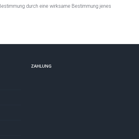
me Bestimmung durch eine wirksame Bestimmung jenes
ZAHLUNG