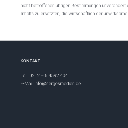
nicht betroffenen übrigen Bestimmungen unverändert 
Inhalts zu ersetzten, die wirtschaftlich der unwirk
KONTAKT
Tel.: 0212 – 6 4592 404
E-Mail: info@sergesmedien.de