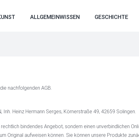
KUNST
ALLGEMEINWISSEN
GESCHICHTE
n die nachfolgenden AGB.
Inh. Heinz Hermann Serges, Körnerstraße 49, 42659 Solingen.
in rechtlich bindendes Angebot, sondern einen unverbindlichen On
um Original aufweisen können. Sie können unsere Produkte zunäc