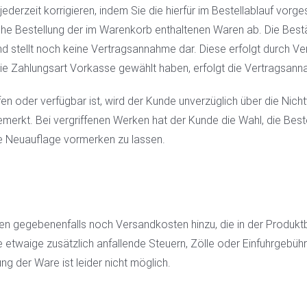
ederzeit korrigieren, indem Sie die hierfür im Bestellablauf vorg
che Bestellung der im Warenkorb enthaltenen Waren ab. Die Bestä
d stellt noch keine Vertragsannahme dar. Diese erfolgt durch Ve
die Zahlungsart Vorkasse gewählt haben, erfolgt die Vertragsan
ffen oder verfügbar ist, wird der Kunde unverzüglich über die Nicht
emerkt. Bei vergriffenen Werken hat der Kunde die Wahl, die Beste
e Neuauflage vormerken zu lassen.
 gegebenenfalls noch Versandkosten hinzu, die in der Produkt
de etwaige zusätzlich anfallende Steuern, Zölle oder Einfuhrgebüh
g der Ware ist leider nicht möglich.