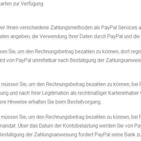
arten zur Verfügung:
ir Ihnen verschiedene Zahlungsmethoden als PayPal Services an
sdaten angeben, die Verwendung Ihrer Daten durch PayPal und di
n Sie, um den Rechnungsbetrag bezahlen zu können, dort registrie
wird von PayPal unmittelbar nach Bestätigung der Zahlungsanwei
müssen Sie, um den Rechnungsbetrag bezahlen zu können, bei Pay
ung und nach Ihrer Legitimation als rechtmäßiger Karteninhaber
ere Hinweise erhalten Sie beim Bestellvorgang.
müssen Sie, um den Rechnungsbetrag bezahlen zu können, bei PayP
tmandat. Über das Datum der Kontobelastung werden Sie von PayPa
estätigung der Zahlungsanweisung fordert PayPal seine Bank zur 