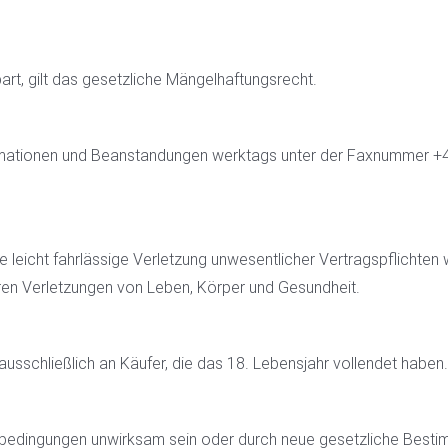
rt, gilt das gesetzliche Mängelhaftungsrecht.
lamationen und Beanstandungen werktags unter der Faxnummer +4
 leicht fahrlässige Verletzung unwesentlicher Vertragspflichten 
en Verletzungen von Leben, Körper und Gesundheit.
usschließlich an Käufer, die das 18. Lebensjahr vollendet haben.
sbedingungen unwirksam sein oder durch neue gesetzliche Besti