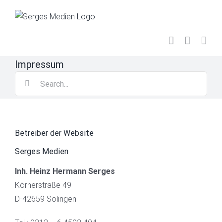
Skip
to
content
Impressum
Search
for:
Betreiber der Website
Serges Medien
Inh. Heinz Hermann Serges
Körnerstraße 49
D-42659 Solingen