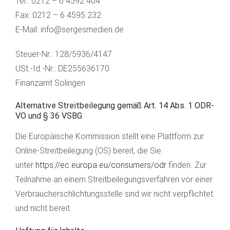
Tel.: 0212 – 6 4592 404
Fax: 0212 – 6 4595 232
E-Mail: info@sergesmedien.de
Steuer-Nr.: 128/5936/4147
USt.-Id.-Nr.:
DE255636170
Finanzamt Solingen
Alternative Streitbeilegung gemäß Art. 14 Abs. 1 ODR-
VO und § 36 VSBG
Die Europäische Kommission stellt eine Plattform zur
Online-Streitbeilegung (OS) bereit, die Sie
unter
https://ec.europa.eu/consumers/odr
finden. Zur
Teilnahme an einem Streitbeilegungsverfahren vor einer
Verbraucherschlichtungsstelle sind wir nicht verpflichtet
und nicht bereit.