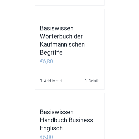
Basiswissen
Wörterbuch der
Kaufmännischen
Begriffe
€
6,80
Add to cart
Details
Basiswissen
Handbuch Business
Englisch
€
6,80