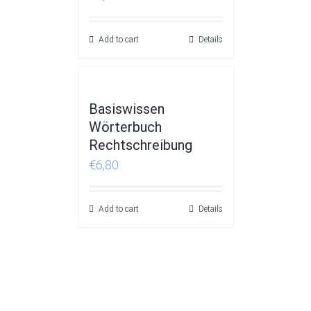
Add to cart
Details
Basiswissen
Wörterbuch
Rechtschreibung
€
6,80
Add to cart
Details