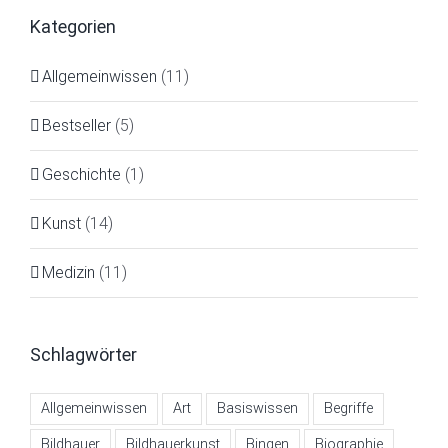
Kategorien
Allgemeinwissen
(11)
Bestseller
(5)
Geschichte
(1)
Kunst
(14)
Medizin
(11)
Schlagwörter
Allgemeinwissen
Art
Basiswissen
Begriffe
Bildhauer
Bildhauerkunst
Bingen
Biographie