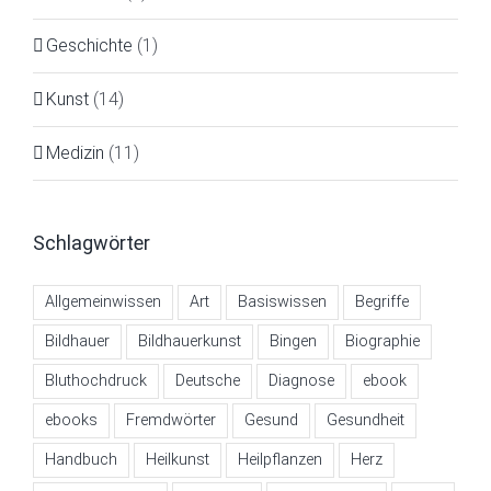
Geschichte
(1)
Kunst
(14)
Medizin
(11)
Schlagwörter
Allgemeinwissen
Art
Basiswissen
Begriffe
Bildhauer
Bildhauerkunst
Bingen
Biographie
Bluthochdruck
Deutsche
Diagnose
ebook
ebooks
Fremdwörter
Gesund
Gesundheit
Handbuch
Heilkunst
Heilpflanzen
Herz