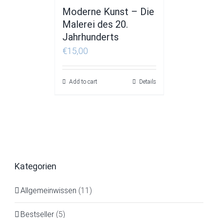
Moderne Kunst – Die
Malerei des 20.
Jahrhunderts
€
15,00
Add to cart
Details
Kategorien
Allgemeinwissen
(11)
Bestseller
(5)