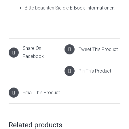
Bitte beachten Sie die
E-Book Informationen
.
Share On
Tweet This Product
Facebook
Pin This Product
Email This Product
Related products