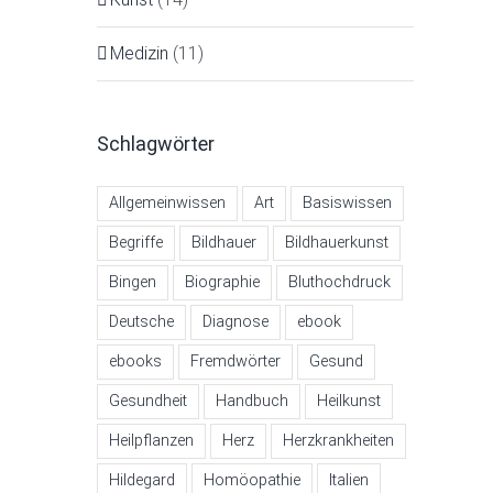
Medizin
(11)
Schlagwörter
Allgemeinwissen
Art
Basiswissen
Begriffe
Bildhauer
Bildhauerkunst
Bingen
Biographie
Bluthochdruck
Deutsche
Diagnose
ebook
ebooks
Fremdwörter
Gesund
Gesundheit
Handbuch
Heilkunst
Heilpflanzen
Herz
Herzkrankheiten
Hildegard
Homöopathie
Italien