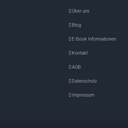
Über uns
Blog
E-Book Informationen
Kontakt
AGB
Datenschutz
Impressum