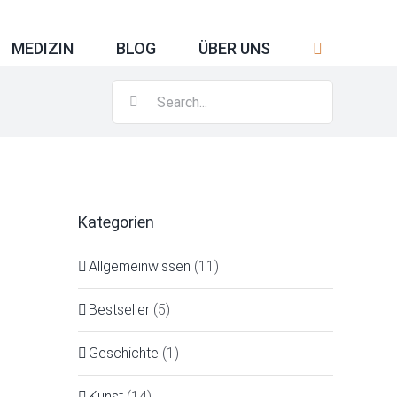
MEDIZIN
BLOG
ÜBER UNS
Search
for:
Kategorien
Allgemeinwissen
(11)
Bestseller
(5)
Geschichte
(1)
Kunst
(14)