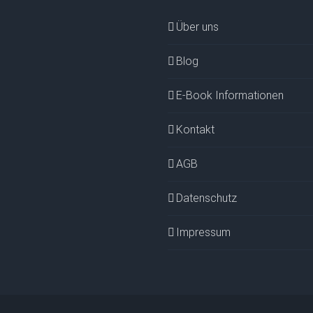
Über uns
Blog
E-Book Informationen
Kontakt
AGB
Datenschutz
Impressum