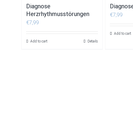
Diagnose
Diagnose
Herzrhythmusstörungen
€
7,99
€
7,99
Add to cart
Add to cart
Details