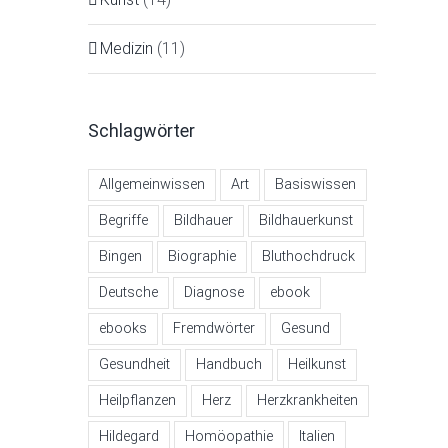
Medizin
(11)
Schlagwörter
Allgemeinwissen
Art
Basiswissen
Begriffe
Bildhauer
Bildhauerkunst
Bingen
Biographie
Bluthochdruck
Deutsche
Diagnose
ebook
ebooks
Fremdwörter
Gesund
Gesundheit
Handbuch
Heilkunst
Heilpflanzen
Herz
Herzkrankheiten
Hildegard
Homöopathie
Italien