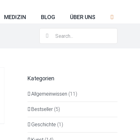
MEDIZIN
BLOG
ÜBER UNS
Search
for:
Kategorien
Allgemeinwissen
(11)
Bestseller
(5)
Geschichte
(1)
Kunst
(14)