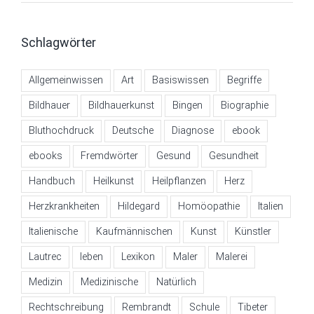
Schlagwörter
Allgemeinwissen
Art
Basiswissen
Begriffe
Bildhauer
Bildhauerkunst
Bingen
Biographie
Bluthochdruck
Deutsche
Diagnose
ebook
ebooks
Fremdwörter
Gesund
Gesundheit
Handbuch
Heilkunst
Heilpflanzen
Herz
Herzkrankheiten
Hildegard
Homöopathie
Italien
Italienische
Kaufmännischen
Kunst
Künstler
Lautrec
leben
Lexikon
Maler
Malerei
Medizin
Medizinische
Natürlich
Rechtschreibung
Rembrandt
Schule
Tibeter