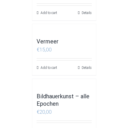
Add to cart
Details
Vermeer
€
15,00
Add to cart
Details
Bildhauerkunst – alle
Epochen
€
20,00