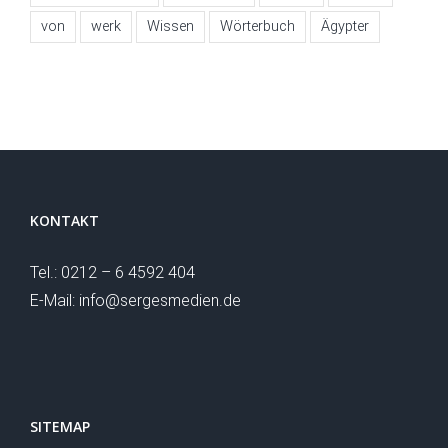
von
werk
Wissen
Wörterbuch
Ägypter
KONTAKT
Tel.: 0212 – 6 4592 404
E-Mail: info@sergesmedien.de
SITEMAP