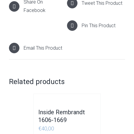
Share On
Tweet This Product
Facebook
Pin This Product
Email This Product
Related products
Inside Rembrandt
1606-1669
€
40,00