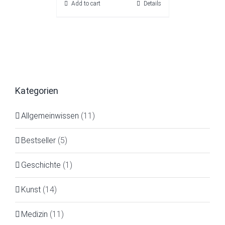
Add to cart
Details
Kategorien
Allgemeinwissen
(11)
Bestseller
(5)
Geschichte
(1)
Kunst
(14)
Medizin
(11)