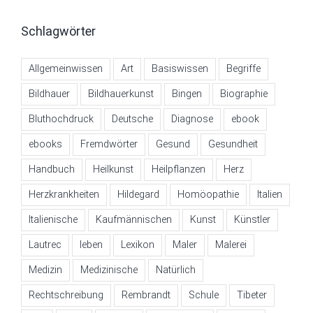
Schlagwörter
Allgemeinwissen
Art
Basiswissen
Begriffe
Bildhauer
Bildhauerkunst
Bingen
Biographie
Bluthochdruck
Deutsche
Diagnose
ebook
ebooks
Fremdwörter
Gesund
Gesundheit
Handbuch
Heilkunst
Heilpflanzen
Herz
Herzkrankheiten
Hildegard
Homöopathie
Italien
Italienische
Kaufmännischen
Kunst
Künstler
Lautrec
leben
Lexikon
Maler
Malerei
Medizin
Medizinische
Natürlich
Rechtschreibung
Rembrandt
Schule
Tibeter