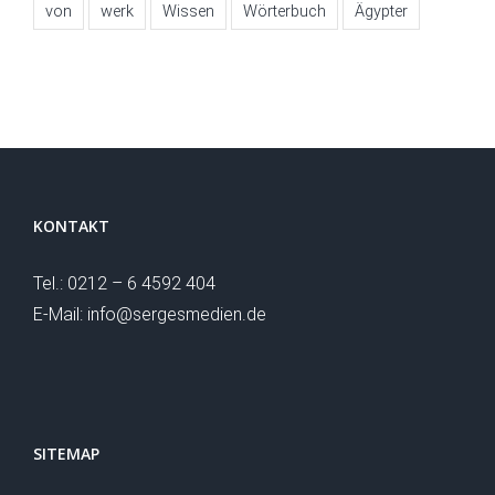
von
werk
Wissen
Wörterbuch
Ägypter
KONTAKT
Tel.: 0212 – 6 4592 404
E-Mail: info@sergesmedien.de
SITEMAP