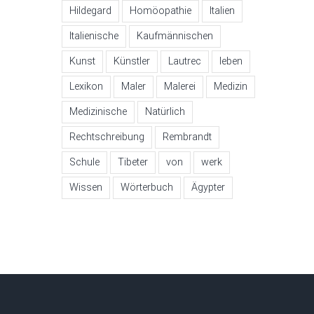
Hildegard
Homöopathie
Italien
Italienische
Kaufmännischen
Kunst
Künstler
Lautrec
leben
Lexikon
Maler
Malerei
Medizin
Medizinische
Natürlich
Rechtschreibung
Rembrandt
Schule
Tibeter
von
werk
Wissen
Wörterbuch
Ägypter