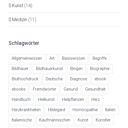
Kunst
(14)
Medizin
(11)
Schlagwörter
Allgemeinwissen
Art
Basiswissen
Begriffe
Bildhauer
Bildhauerkunst
Bingen
Biographie
Bluthochdruck
Deutsche
Diagnose
ebook
ebooks
Fremdwörter
Gesund
Gesundheit
Handbuch
Heilkunst
Heilpflanzen
Herz
Herzkrankheiten
Hildegard
Homöopathie
Italien
Italienische
Kaufmännischen
Kunst
Künstler