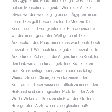
der Ägypter und Pharaonen eine große Faszination
auf die Menschen ausgeübt. Wer in der Antike
etwas werden wollte, ging bei den Ägyptern in die
Lehre. Dies galt besonders für die Medizin. Die
Kenntnisse und Fertigkeiten der Pharaonenärzte
wurden in der gesamten Welt gerühmt. Die
Ärzteschaft des Pharaonenreichs war bereits hoch
spezialisiert. Wie auch heute, gab es spezialisierte
Ärzte für die Zähne, für die Augen, für den Kopf, für
den Leib wie auch für ausgefallene Krankheiten
oder Krankheitsgruppen, zudem überaus fähige
Wundärzte und Chirurgen. Ein faszinierender
Kontrast zu dieser wissenschaftlich zu nennenden
Heilkunst sind die magischen Praktiken der Ärzte.
Wo ihr Wirken an Grenzen stieß wurden Götter zur
Hilfe gerufen. Ärzte waren also gleichermaßen