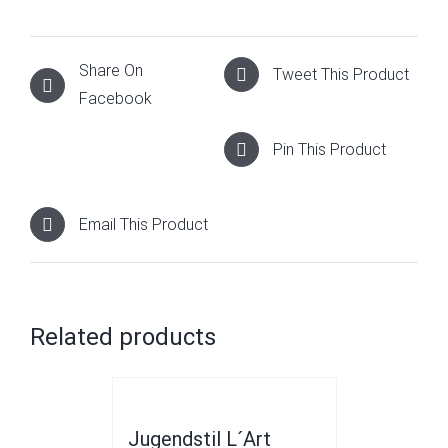
Share On
Tweet This Product
Facebook
Pin This Product
Email This Product
Related products
Jugendstil L´Art