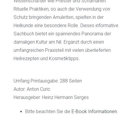
Wissenschaftler wie Priester und Schamanen.
Rituelle Praktiken, so auch die Verwendung von
Schutz bringenden Amuletten, spielten in der
Heilkunde eine besondere Rolle. Dieses informative
Sachbuch bietet ein spannendes Panorama der
damaligen Kultur am Nil. Ergänzt durch einen
umfangreichen Praxisteil mit vielen überlieferten
Heilrezepten und Kosmetiktipps.
Umfang Printausgabe: 288 Seiten
Autor: Anton Curic
Herausgeber: Heinz Hermann Serges
Bitte beachten Sie die
E-Book Informationen
.