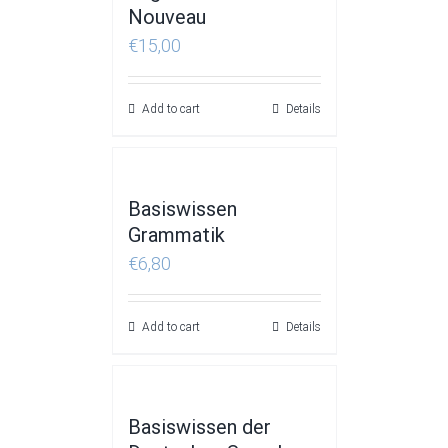
Nouveau
€
15,00
Add to cart
Details
Basiswissen
Grammatik
€
6,80
Add to cart
Details
Basiswissen der