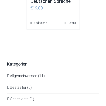
Deutschen Sprache
€
19,80
Add to cart
Details
Kategorien
Allgemeinwissen
(11)
Bestseller
(5)
Geschichte
(1)